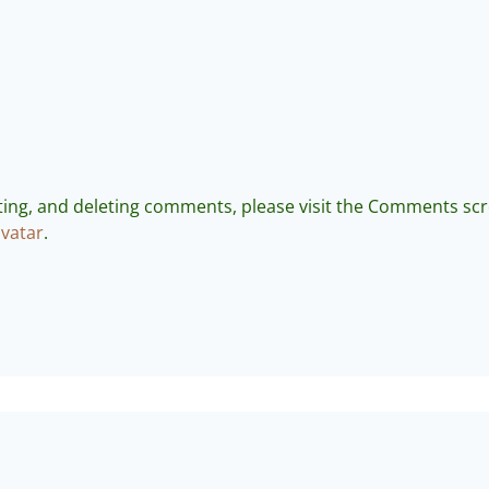
iting, and deleting comments, please visit the Comments sc
vatar
.